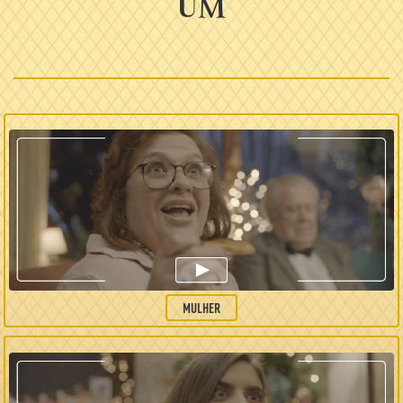
um
MULHER