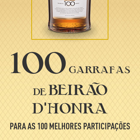
100
garrafas
beirão
de
d
honra
'
PARA AS 100 MELHORES PARTICIPAÇÕES