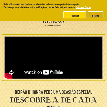
O site utiliza cookies para funcionar corretamente e melhorar a sua experiência de navegação.
Para navegar neste site terá de aceitar a utilização de cookies. Saiba mais sobre a nossa
Política de Cookies
.
PERMITIR
RECUSAR
BEIRÃO D'HONRA PEDE UMA OCASIÃO ESPECIAL
descobre a de cada