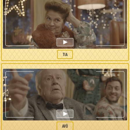
TIA
AVÔ